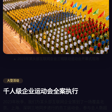
▲ 2023年某头部互联网企业三城联动运动会开幕式现场
大型活动
千人级企业运动会全案执行
2023年秋季，我们为某头部互联网企业策划了一场覆盖北
京、上海、深圳三地同步进行的员工运动会，参与总人数超