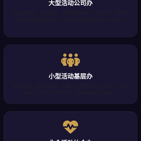
大型活动公司办
企业运动会、年度盛典、全员健康跑等千人级活动，由银河
专业团队全案策划执行，从场地勘查到流程设计一站式交
付。
小型活动基层办
部门团建、季度趣味赛、月度运动日等百人以下活动，提供
标准化工具包与执行手册，赋能基层自主组织。