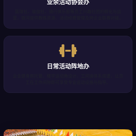
业余活动协会办
篮球社、瑜伽社、骑行俱乐部等员工兴趣社团的孵化与运
营，银河提供教练资源、活动经费管理及跨企业联赛对接。
日常活动阵地办
企业健身房托管、楼宇运动角设计、工间操体系搭建，让员
工在工作间隙即可享受专业运动设施与指导。