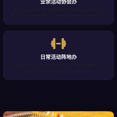
业余活动协会办
篮球社、瑜伽社、骑行俱乐部等员工兴趣社团的孵化与运
营，银河提供教练资源、活动经费管理及跨企业联赛对接。
日常活动阵地办
企业健身房托管、楼宇运动角设计、工间操体系搭建，让员
工在工作间隙即可享受专业运动设施与指导。