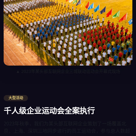
▲ 2023年某头部互联网企业三城联动运动会开幕式现场
大型活动
千人级企业运动会全案执行
2023年秋季，我们为某头部互联网企业策划了一场覆盖北
京、上海、深圳三地同步进行的员工运动会，参与总人数超