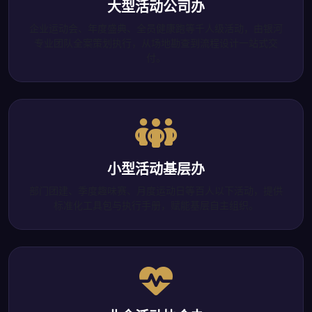
大型活动公司办
企业运动会、年度盛典、全员健康跑等千人级活动，由银河
专业团队全案策划执行，从场地勘查到流程设计一站式交
付。
小型活动基层办
部门团建、季度趣味赛、月度运动日等百人以下活动，提供
标准化工具包与执行手册，赋能基层自主组织。