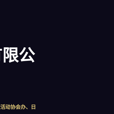
)有限公
余活动协会办、日