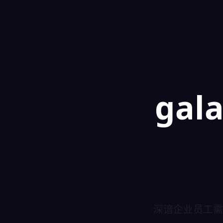
gal
深谙企业员工需