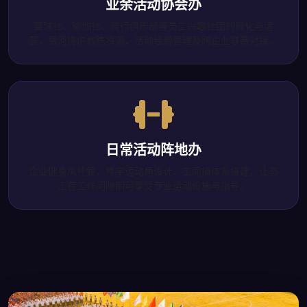
业余活动协会办
篮球社、瑜伽社、骑行俱乐部等员工兴趣社团的孵化与运
营，银河提供教练资源、活动经费管理及跨企业联赛对接。
日常活动阵地办
企业健身房托管、楼宇运动角设计、工间操体系搭建，让员
工在工作间隙即可享受专业运动设施与指导。