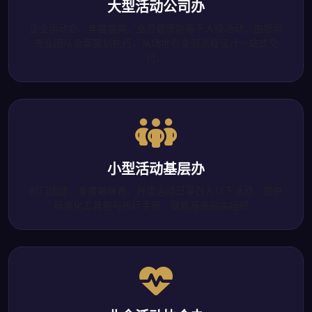
大型活动公司办
企业运动会、年度盛典、全员健康跑等千人级活动，由银河
专业团队全案策划执行，从场地勘查到流程设计一站式交
付。
小型活动基层办
部门团建、季度趣味赛、月度运动日等百人以下活动，提供
标准化工具包与执行手册，赋能基层自主组织。