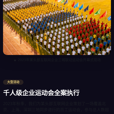
▲ 2023年某头部互联网企业三城联动运动会开幕式现场
大型活动
千人级企业运动会全案执行
2023年秋季，我们为某头部互联网企业策划了一场覆盖北
京、上海、深圳三地同步进行的员工运动会，参与总人数超