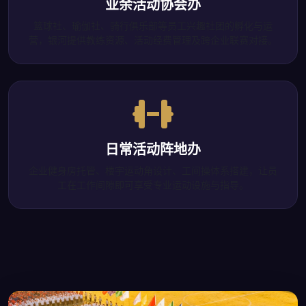
业余活动协会办
篮球社、瑜伽社、骑行俱乐部等员工兴趣社团的孵化与运
营，银河提供教练资源、活动经费管理及跨企业联赛对接。
日常活动阵地办
企业健身房托管、楼宇运动角设计、工间操体系搭建，让员
工在工作间隙即可享受专业运动设施与指导。