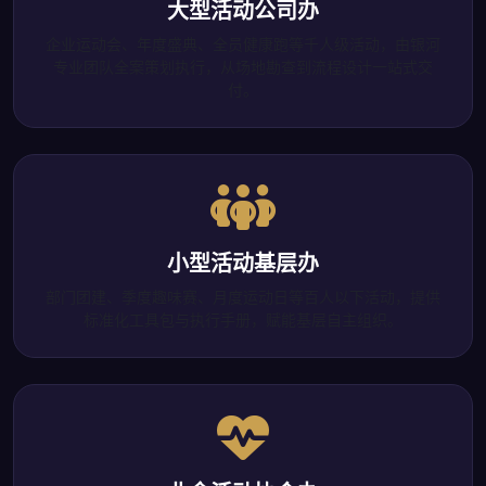
大型活动公司办
企业运动会、年度盛典、全员健康跑等千人级活动，由银河
专业团队全案策划执行，从场地勘查到流程设计一站式交
付。
小型活动基层办
部门团建、季度趣味赛、月度运动日等百人以下活动，提供
标准化工具包与执行手册，赋能基层自主组织。