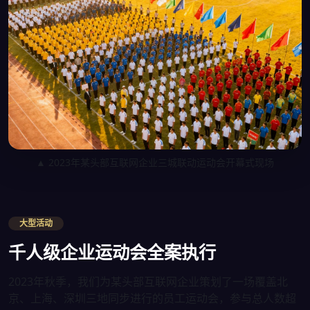
▲ 2023年某头部互联网企业三城联动运动会开幕式现场
大型活动
千人级企业运动会全案执行
2023年秋季，我们为某头部互联网企业策划了一场覆盖北
京、上海、深圳三地同步进行的员工运动会，参与总人数超