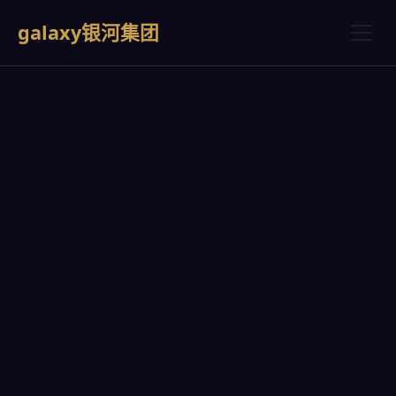
galaxy银河集团