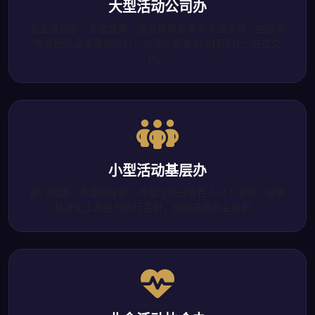
大型活动公司办
企业运动会、年度盛典、全员健康跑等千人级活动，由银河
专业团队全案策划执行，从场地勘查到流程设计一站式交
付。
小型活动基层办
部门团建、季度趣味赛、月度运动日等百人以下活动，提供
标准化工具包与执行手册，赋能基层自主组织。