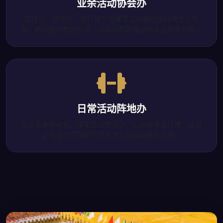
业余活动协会办
篮球社、瑜伽社、骑行俱乐部等员工兴趣社团的孵化与运
营，银河提供教练资源、活动经费管理及跨企业联赛对接。
日常活动阵地办
企业健身房托管、楼宇运动角设计、工间操体系搭建，让员
工在工作间隙即可享受专业运动设施与指导。