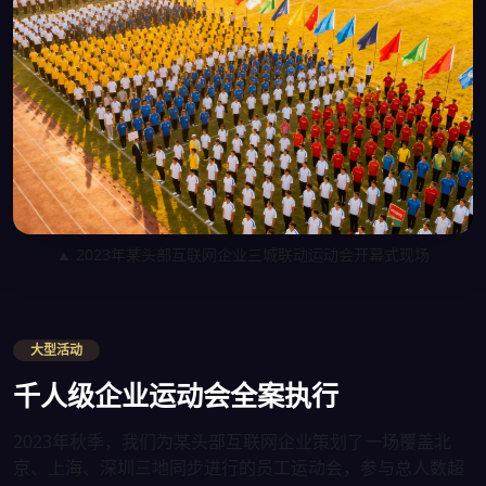
▲ 2023年某头部互联网企业三城联动运动会开幕式现场
大型活动
千人级企业运动会全案执行
2023年秋季，我们为某头部互联网企业策划了一场覆盖北
京、上海、深圳三地同步进行的员工运动会，参与总人数超