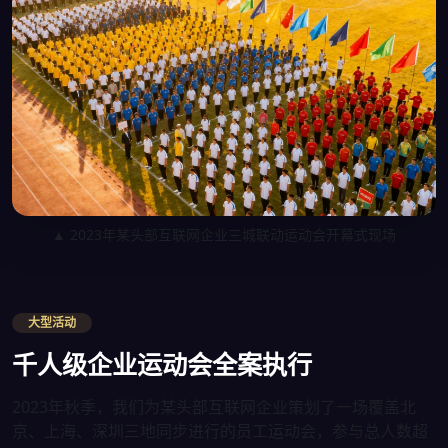
▲ 2023年某头部互联网企业三城联动运动会开幕式现场
大型活动
千人级企业运动会全案执行
2023年秋季，我们为某头部互联网企业策划了一场覆盖北
京、上海、深圳三地同步进行的员工运动会，参与总人数超