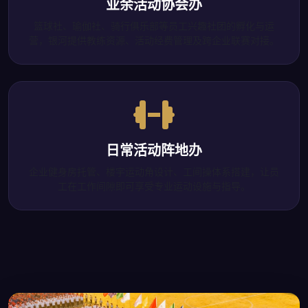
业余活动协会办
篮球社、瑜伽社、骑行俱乐部等员工兴趣社团的孵化与运
营，银河提供教练资源、活动经费管理及跨企业联赛对接。
日常活动阵地办
企业健身房托管、楼宇运动角设计、工间操体系搭建，让员
工在工作间隙即可享受专业运动设施与指导。