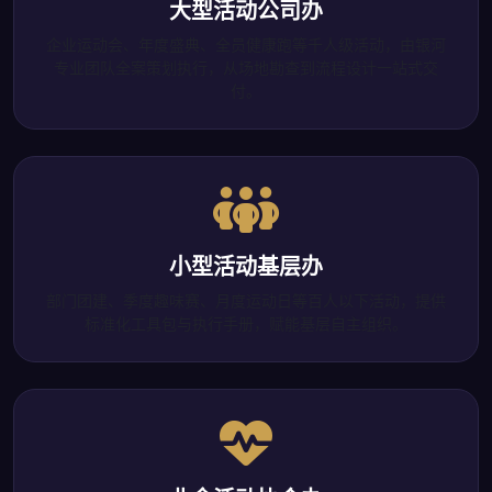
大型活动公司办
企业运动会、年度盛典、全员健康跑等千人级活动，由银河
专业团队全案策划执行，从场地勘查到流程设计一站式交
付。
小型活动基层办
部门团建、季度趣味赛、月度运动日等百人以下活动，提供
标准化工具包与执行手册，赋能基层自主组织。